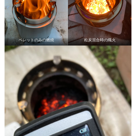
ペレットのみの燃焼
粒炭混合時の熾火