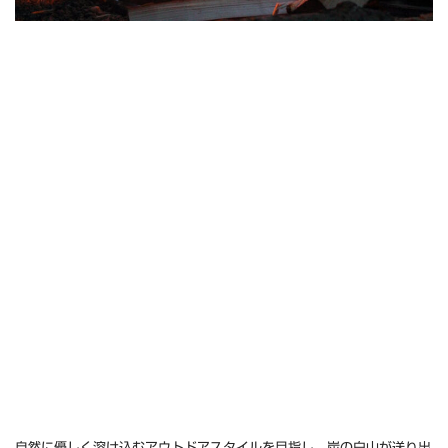
自然に優しく溶け込むアウトドアスタイルを目指し、炭の白山が送り出