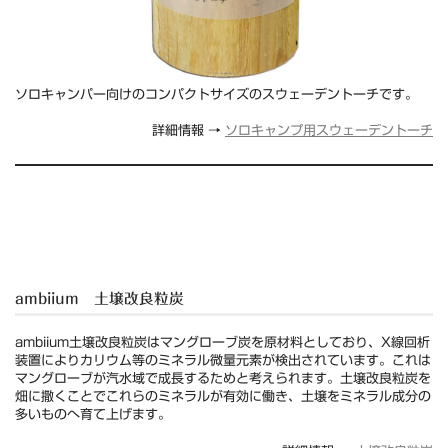
ソロキャンパー向けのコンパクトサイズのスウェーデントーチです。
詳細情報 →
ソロキャンプ用スウェーデントーチ
ambiium 土壌改良粒炭
ambiium土壌改良粒炭はマングローブ炭を原材料としており、X線回析
装置によりカリウム等のミネラル微量元素が検出されています。これは
マングローブが汽水域で成長するためと考えられます。土壌改良粒炭を
畑に撒くことでこれらのミネラルが有効に働き、土壌をミネラル成分の
多いものへ育て上げます。