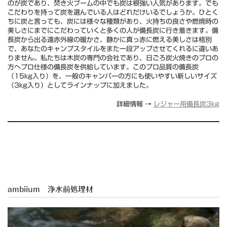
のが炭であり、焚き火ブームの中でも炭は根強い人気があります。でも
こだわりを持って炭を選んでいる人はどれだけいるでしょうか。ひとく
ちに炭と言っても、炭には様々な種類があり、火持ちの良さや燃焼時の
美しさにまでにこだわっていくと多くの人が備長炭に行き着きます。備
長炭から出る遠赤外線の暖かさ、静かに真っ赤に燃える美しさは格別
で、あなたのキャンプスタイルをまた一段アップさせてくれるに違いあ
りません。私たちは木炭の専門の会社であり、日ごろ炭火焼きのプロの
方へプロ仕様の備長炭を供給しています。このプロ品質の備長炭
（15kg入り）を、一般のキャンパーの方にも使いやすい新しいサイズ
（3kg入り）としてラインナップに加えました。
詳細情報 →
レジャー用備長炭3kg
ambiium 浄水前処理材