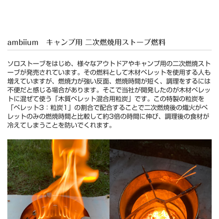
ambiium キャンプ用 二次燃焼用ストーブ燃料
ソロストーブをはじめ、様々なアウトドアやキャンプ用の二次燃焼スト
ーブが発売されています。その燃料として木材ペレットを使用する人も
増えていますが、燃焼力が強い反面、燃焼時間が短く、調理をするには
不便だと感じる場合があります。そこで当社が開発したのが木材ペレッ
トに混ぜて使う「木質ペレット混合用粒炭」です。この特製の粒炭を
「ペレット3：粒炭1」の割合で配合することで二次燃焼後の熾火がペ
レットのみの燃焼時間と比較して約3倍の時間に伸び、調理後の食材が
冷えてしまうことを防いでくれます。