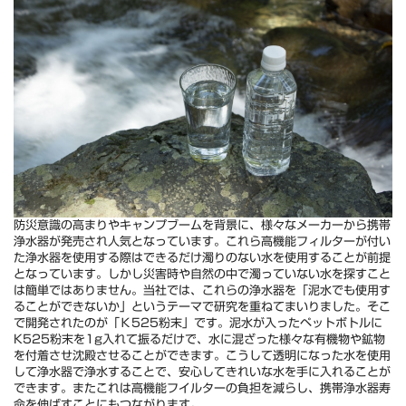
防災意識の高まりやキャンプブームを背景に、様々なメーカーから携帯
浄水器が発売され人気となっています。これら高機能フィルターが付い
た浄水器を使用する際はできるだけ濁りのない水を使用することが前提
となっています。しかし災害時や自然の中で濁っていない水を探すこと
は簡単ではありません。当社では、これらの浄水器を「泥水でも使用す
ることができないか」というテーマで研究を重ねてまいりました。そこ
で開発されたのが「Ｋ525粉末」です。泥水が入ったペットボトルに
K525粉末を1g入れて振るだけで、水に混ざった様々な有機物や鉱物
を付着させ沈殿させることができます。こうして透明になった水を使用
して浄水器で浄水することで、安心してきれいな水を手に入れることが
できます。またこれは高機能フイルターの負担を減らし、携帯浄水器寿
命を伸ばすことにもつながります。