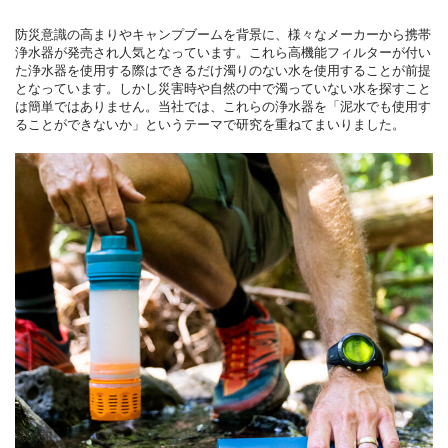
防災意識の高まりやキャンプブームを背景に、様々なメーカーから携帯
浄水器が発売され人気となっています。これら高機能フィルターが付い
た浄水器を使用する際はできるだけ濁りのない水を使用することが前提
となっています。しかし災害時や自然の中で濁っていない水を探すこと
は簡単ではありません。当社では、これらの浄水器を「泥水でも使用す
ることができないか」というテーマで研究を重ねてまいりました。