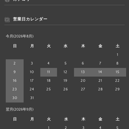
営業日カレンダー
今月(2026年8月)
日
月
火
水
木
金
土
1
2
3
4
5
6
7
8
9
10
11
12
13
14
15
16
17
18
19
20
21
22
23
24
25
26
27
28
29
30
31
翌月(2026年9月)
日
月
火
水
木
金
土
1
2
3
4
5