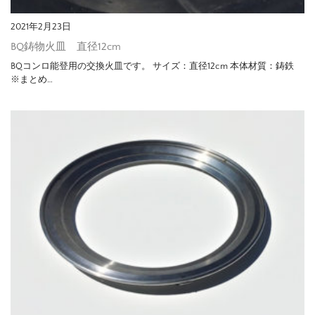
2021年2月23日
BQ鋳物火皿 直径12cm
BQコンロ能登用の交換火皿です。 サイズ：直径12cm 本体材質：鋳鉄
※まとめ…