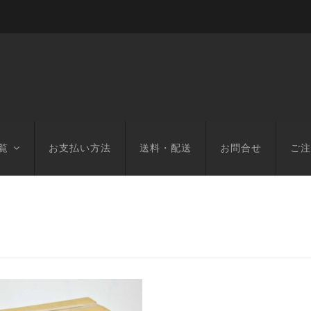
覧
お支払い方法
送料・配送
お問合せ
ご注