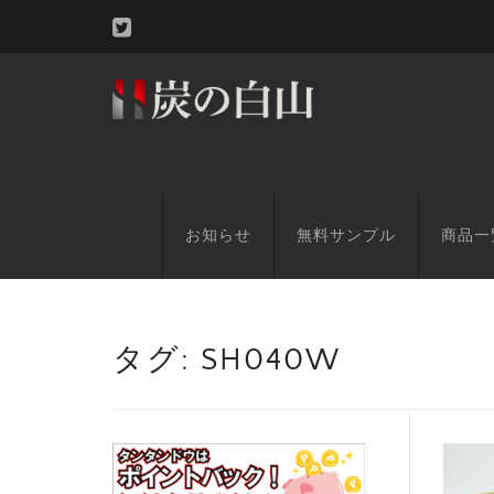
お知らせ
無料サンプル
商品一
タグ:
SH040W