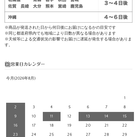
※商品が発送された日から何日後にお届けになるかの目安です
※同じ都道府県内でも地域により日数が異なる場合があります
※天候等による交通状況の影響でお届けに遅延が発生する場合がありま
す。
営業日カレンダー
今月(2026年8月)
日
月
火
水
木
金
土
1
2
3
4
5
6
7
8
9
10
11
12
13
14
15
16
17
18
19
20
21
22
23
24
25
26
27
28
29