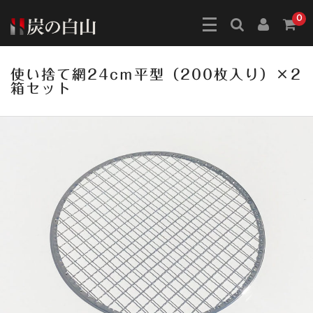
0
使い捨て網24cm平型（200枚入り）×2
箱セット