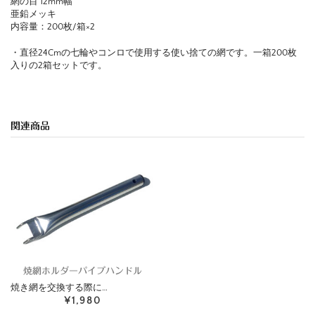
網の目 12mm幅
亜鉛メッキ
内容量：200枚/箱×2
・直径24Cmの七輪やコンロで使用する使い捨ての網です。一箱200枚
入りの2箱セットです。
関連商品
焼網ホルダーパイプハンドル
焼き網を交換する際に…
¥1,980