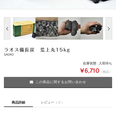
ラオス備長炭 荒上丸15kg
SA040
在庫状態 : 入荷待ち
¥6,710
（税込）
この商品に関するお問い合わせ
商品詳細
レビュー
（ 0 ）