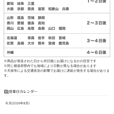
※商品が発送された日から何日後にお届けになるかの目安です
※同じ都道府県内でも地域により日数が異なる場合があります
※天候等による交通状況の影響でお届けに遅延が発生する場合がありま
す。
営業日カレンダー
今月(2026年8月)
日
月
火
水
木
金
土