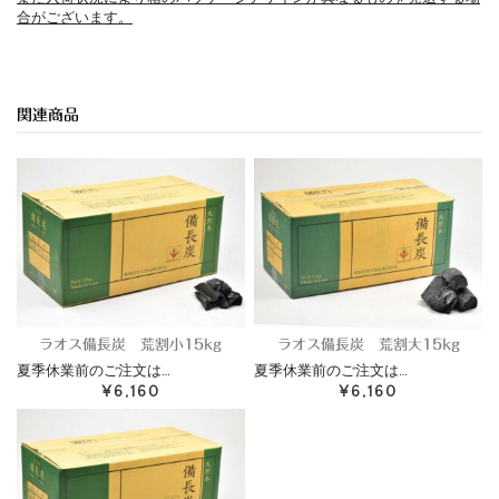
合がございます。
関連商品
ラオス備長炭 荒割小15kg
ラオス備長炭 荒割大15kg
夏季休業前のご注文は…
夏季休業前のご注文は…
¥6,160
¥6,160