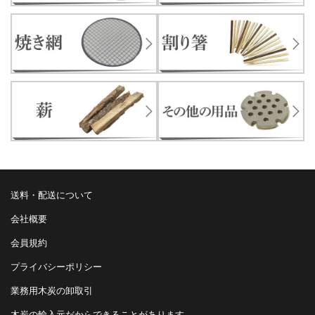
送料・配送について
会社概要
会員規約
プライバシーポリシー
業務用木炭の卸取引