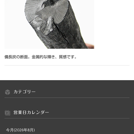
備長炭の断面。金属的な輝き、質感です。
カテゴリー
営業日カレンダー
今月(2026年8月)