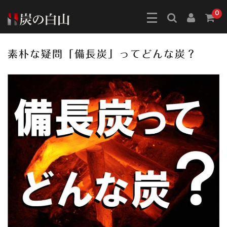
0
素朴な疑問「備長炭」ってどんな炭？